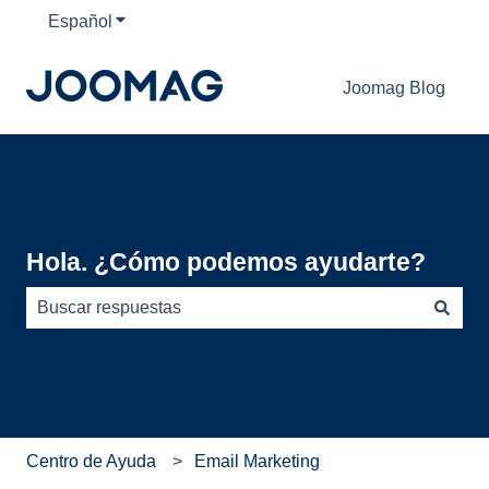
Español
Traducciones de Mostrar submenú de
Joomag Blog
Hola. ¿Cómo podemos ayudarte?
No hay sugerencias porque el campo de búsqueda está
Centro de Ayuda
Email Marketing